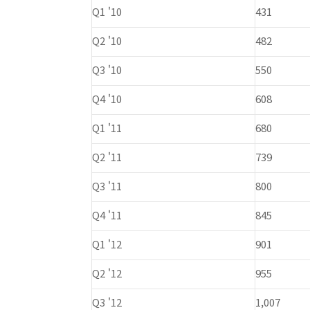
Q1 '10
431
Q2 '10
482
Q3 '10
550
Q4 '10
608
Q1 '11
680
Q2 '11
739
Q3 '11
800
Q4 '11
845
Q1 '12
901
Q2 '12
955
Q3 '12
1,007