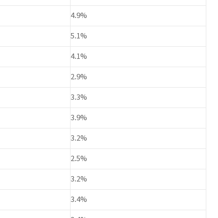
4.9%
5.1%
4.1%
2.9%
3.3%
3.9%
3.2%
2.5%
3.2%
3.4%