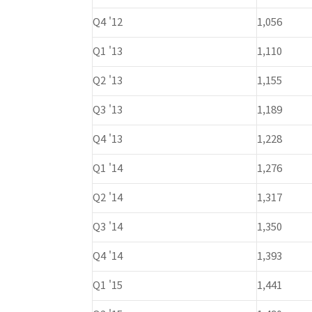
Q4 '12
1,056
Q1 '13
1,110
Q2 '13
1,155
Q3 '13
1,189
Q4 '13
1,228
Q1 '14
1,276
Q2 '14
1,317
Q3 '14
1,350
Q4 '14
1,393
Q1 '15
1,441