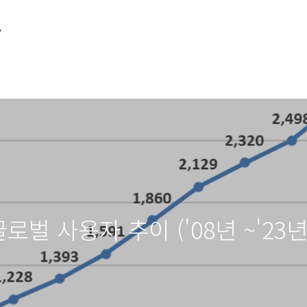
소
로벌 사용자 추이 ('08년 ~'23년