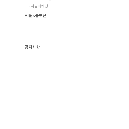
디지털마케팅
AI툴&솔루션
공지사항