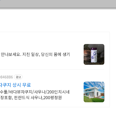
만나보세요. 지친 일상, 당신의 몸에 생기
0846886
광고
자쿠지 상시 무료
수풀/바다뷰자쿠지/사우나/200인치시네
수영장포함, 핀란드식 사우나,200평정원