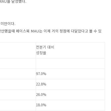
 MAU를 달성했다.
 미만이다.
 감안했을때 페이스북 MAU는 이제 거의 정점에 다달았다고 볼 수 있
전분기 대비
성장율
97.0%
22.8%
26.0%
18.0%