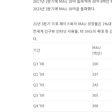
2017년 2분기에 MAU 20억 돌파하여 20억 6백만
2023년 2분기에 MAU 30억을 돌파했다.
21년 3분기 이후 페이스북의 MAU 성장율은 1%대
전세계 인구와 인터넷 사용율, 타 SNS의 확대 등
다.
MAU
기간
(백만)
Q3 '08
100
Q1 '09
197
Q2 '09
242
Q3 '09
305
Q4 '09
360