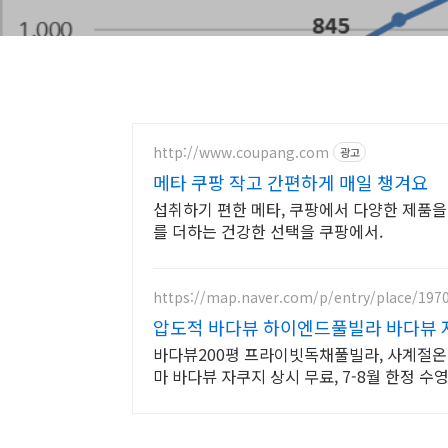
http://www.coupang.com
광고
메타 쿠팡 작고 간편하게 매일 챙겨요
섭취하기 편한 메타, 쿠팡에서 다양한 제품을 
를 더하는 건강한 선택을 쿠팡에서.
https://map.naver.com/p/entry/place/197
압도적 바다뷰 하이엔드풀빌라 바다뷰 
바다뷰200평 프라이빗독채풀빌라, 사계절온
마 바다뷰 자쿠지 상시 무료, 7-8월 한정 