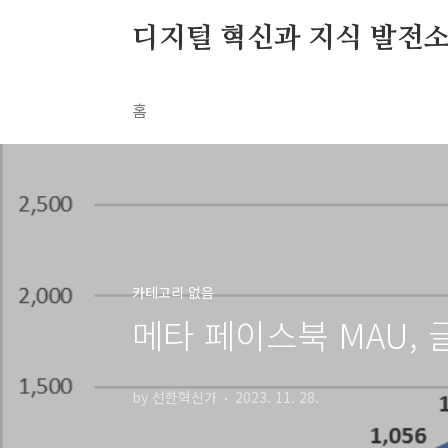
본문 바로가기
디지털 혁신과 지식 발전
홈
카테고리 없음
메타 페이스북 MAU, 글
by 선한혁신가
2023. 11. 28.