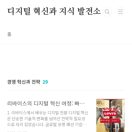
본문 바로가기
디지털 혁신과 지식 발전소
홈
경영 혁신과 전략
29
리바이스의 디지털 혁신 여정: 빠른 실패에서 배우는 4가지 핵심 교훈
1. 리바이스에서 배우는 디지털 전환 디지털 혁신
은 단순한 기술적 변화를 넘어선 전략적 필요성
으로 자리 잡았습니다. 글로벌 유명 패션 기업인
리바이스의 사례는 이러한 변화에 성공적으로 대