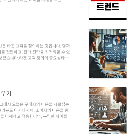
 1. 생성형 AI의 중요성트렌드 2. 유튜브
트렌드 4. 커뮤니티 마케팅의 중요성트렌드
렌드 소개 2025년에는 디지털 마케팅의 패
, 유튜브, 콘텐츠 커머스, 커뮤니티 마케팅,
일은 타겟 고객을 정의하는 것입니다. 명확
를 전달하고, 판매 전략을 최적화할 수 있
아보겠습니다.타겟 고객 정의의 중요성타겟
는 중요한 과정입니다. 잘 정의된 타겟 고
지 명확하게 보여줍니다. 그 결과, 마케팅
있습니다. 타겟 고객을 제대로 정의하지 않
자 하는 메시지가 제대로 전달되지 않을 수
세우기
 그래서 오늘은 구매자의 마음을 사로잡는
여러분도 아시다시피, 소비자의 마음을 움
전략을 이해하고 적용한다면, 분명한 차이를
 되셨나요?마케팅 전략의 핵심 이해하기마케
기업이 달성하고자 하는 목표가 무엇인지 명확
마케팅 활동이 필요한지 파악해야 합니다.그