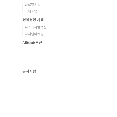
글로벌기업
국내기업
경제경영 사례
AI와디지털혁신
디지털마케팅
AI툴&솔루션
공지사항