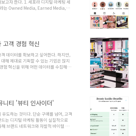
보고자 한다. 1. 세포라 디지털 마케팅 세
wned Media, Earned Media,
하게 활용하며 브랜드를 알리고, 구매로 연결하
유통 채널 관점에서 온라인과 오프라인 통합
관된 경험을 할 수 있게 돕고 있다 셋째,
 피부톤 및 피부고민 데이터를 축적하여
 고객 경험 혁신
고객 데이터를 확보하고 싶어한다. 하지만,
대해 제대로 기획할 수 있는 기업은 많지
 경험 혁신을 위해 어떤 데이터를 수집해서
세포라는 디지털 혁신으로 온라인과 오프라인
브랜드의 다양한 카테고리 화장품을 판매한
로열티 프로그램을 통해 개별 고객의 데이터
라인에서 다양한 데이터를 모아서 그 데이
뮤니티 '뷰티 인사이더'
 유도하는 것이다. 단순 구매를 넘어, 고객
만드는 디지털 마케팅 활동이 실질적으로
통해 브랜드 네트워크와 자발적 바이럴 활
뷰티 커뮤니티를 소개한다. 1. 세포라