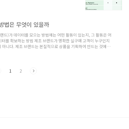
는 홈페이지에서 방대한 정보를 고객들간에 실
 이들은 세포라에서 자발적으로 소통하는 커
포라의 다양한 제품들을 구매할 수 있다.
..
 방법은 무엇이 있을까
랜드)가 데이터를 모으는 방법에는 어떤 활동이 있는지, 그 활동은 어
데이터를 확보하는 방법 제조 브랜드가 명확한 실구매 고객이 누구인지
이 아니다. 제조 브랜드는 본질적으로 상품을 기획하여 만드는 것에
의 고객 판매는 유통을 통해 이루어졌다. 그래서 고객 데이터를 수집하고
이 유통의 힘이기도 했다. 제조업체가 고객 데이터를 확보하는 방법
irect to Consumer) 디지털..
1
2