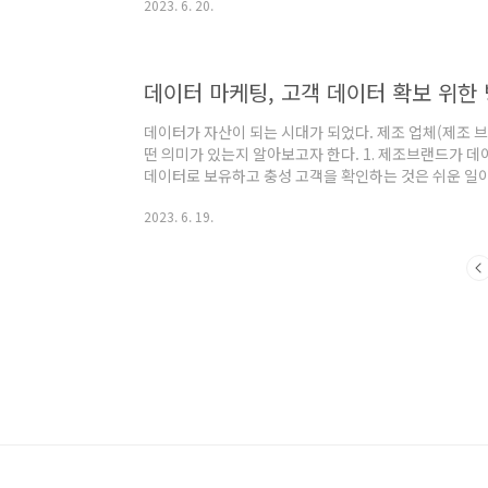
2023. 6. 20.
(Sephora) 뷰티 커뮤니티 ' 뷰티인사이더' 세포라
시간 공유하는 '뷰티 인사이더 커뮤니티'를 운영한다.
뮤니티 회원들이다. 세포라의 공식 홈페이지에서는는 세
하지만, 제품만 구매하는 것은 아니다. 세포라는 4만 명이
데이터 마케팅, 고객 데이터 확보 위한
데이터가 자산이 되는 시대가 되었다. 제조 업체(제조 브
떤 의미가 있는지 알아보고자 한다. 1. 제조브랜드가 
데이터로 보유하고 충성 고객을 확인하는 것은 쉬운 일
Value Chain의 초점이 맞추어져 있고, 과거 대부분
2023. 6. 19.
분석하고 활용하는 일은 유통업체의 전유물이었다. 그것
에는 무엇이 있을까? 1) 온라인과 오프라인 판매 채널 확보 (D