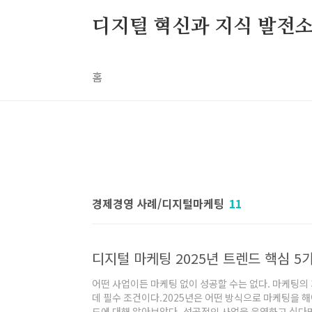
본문 바로가기
디지털 혁신과 지식 발전
홈
경제경영 사례/디지털마케팅
11
디지털 마케팅 2025년 트렌드 핵심 5
어떤 사업이든 마케팅 없이 성공할 수는 없다. 마케팅의
데 필수 조건이다.2025년은 어떤 방식으로 마케팅을 해
드에 대해 알아보았다. 성공적인 사업을 운영하고 싶다면