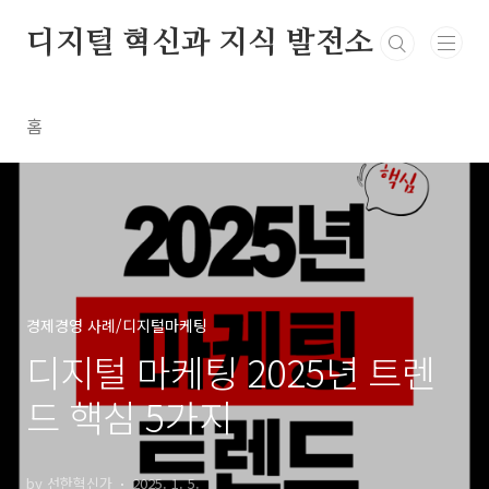
본문 바로가기
디지털 혁신과 지식 발전소
홈
경제경영 사례/디지털마케팅
디지털 마케팅 2025년 트렌
드 핵심 5가지
by 선한혁신가
2025. 1. 5.