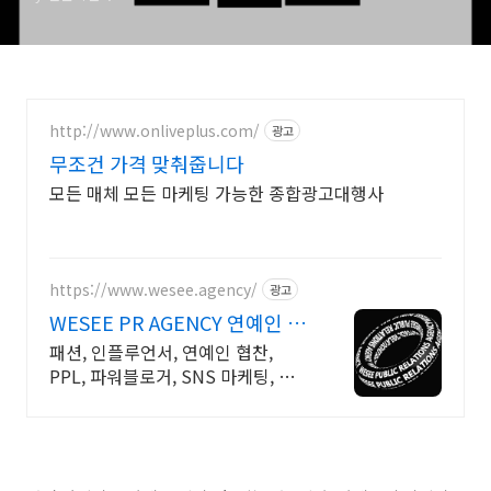
http://www.onliveplus.com/
광고
무조건 가격 맞춰줍니다
모든 매체 모든 마케팅 가능한 종합광고대행사
https://www.wesee.agency/
광고
WESEE PR AGENCY 연예인 협
찬 및 PPL 전문
패션, 인플루언서, 연예인 협찬,
PPL, 파워블로거, SNS 마케팅, 광
고 집행 연예인 협찬 PPL 전문
WESEE