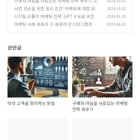
구매자 마음을 사로잡는 마케팅 전략 세우기
2024.10.03
(6)
사업 성공을 위한 필수 조건: 마케팅에 대한 모든
2024.10.02
것
디지털 상품의 마케팅 전략: GPT 4 유료 버전 출
2024.01.19
(5)
시 전, GPT 3.5 마케팅 효과
마케팅 사례 세포라 ③ 세포라 인스타그램과 유
2023.06.22
(1)
튜브 마케팅
(0)
관련글
타겟 고객을 정의하는 방법
구매자 마음을 사로잡는 마케팅
전략 세우기