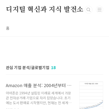
본문 바로가기
디지털 혁신과 지식 발전소
홈
관심 기업 분석/글로벌기업
18
Amazon 매출 분석: 2004년부터 2023년까지의 성장과 글로벌 성공 전략
아마존은 1994년 설립된 이래로 세계에서 가장
큰 전자상거래 기업으로 자리 잡았습니다. 초기
에는 도서 판매로 시작했지만, 현재는 전 세계적
으로 다양한 제품과 서비스를 제공하며 매출에서