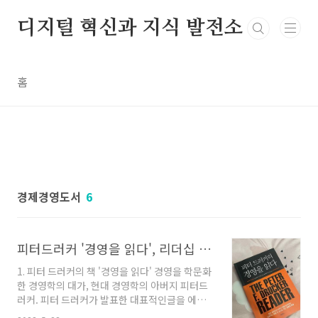
본문 바로가기
디지털 혁신과 지식 발전소
홈
경제경영도서
6
피터드러커 '경영을 읽다', 리더십 8 원칙, 경영대가에게 리더십을 배우다
1. 피터 드러커의 책 '경영을 읽다' 경영을 학문화
한 경영학의 대가, 현대 경영학의 아버지 피터드
러커. 피터 드러커가 발표한 대표적인글을 에서
한권으로 엮은 책이다. 경영자로써 어떻게 사업