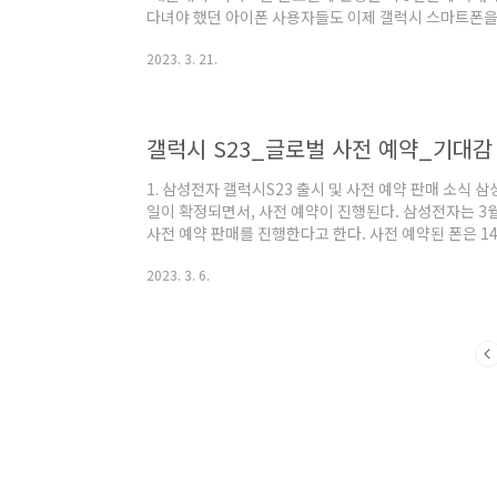
다녀야 했던 아이폰 사용자들도 이제 갤럭시 스마트폰을
어도 현장에서 스마트폰으로 비접촉식 간편결제를 할 수 있
2023. 3. 21.
건) 1)현대카드만 가능 애플페이로 사용할 수 있는 카
카드와 독점 계약을 한 상황이다. 그래서 현대카드 사용자
등록 필수 에플페이에 사전에 카드를 등록해야 한다. 단
카드만 가능하다. 3) 교통카드 안..
갤럭시 S23_글로벌 사전 예약_기대감
1. 삼성전자 갤럭시S23 출시 및 사전 예약 판매 소식 
일이 확정되면서, 사전 예약이 진행된다. 삼성전자는 3월
사전 예약 판매를 진행한다고 한다. 사전 예약된 폰은 
출시일은 17일이다. 출고가는 256GB 기준으로 S23 울트라
2023. 3. 6.
만 3천원이다. 또한 S23은 115만 5천원이다. 삼성전자는
바이, 호주 등 총 55개국부터 신제품 출시를 시작해 총
다. S23 울트라 제품은 2억 화소의 카메라를 가진 것이 특