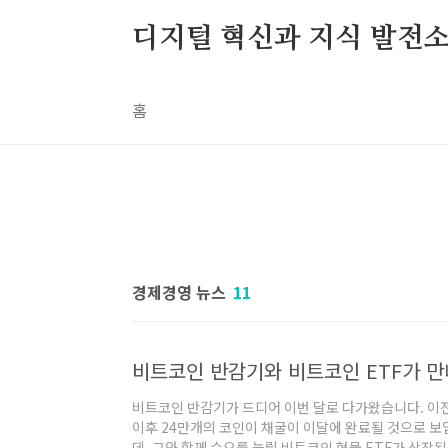
본문 바로가기
디지털 혁신과 지식 발전
홈
경제경영 뉴스
11
비트코인 반감기와 비트코인 ETF가 만
비트코인 반감기가 드디어 이번 달로 다가왔습니다. 이전
이후 24만개의 코인이 채굴이 이달에 완료될 것으로 보
데, 그와 함께 수요를 늘릴 비트코인 현물 ETF가 상장된