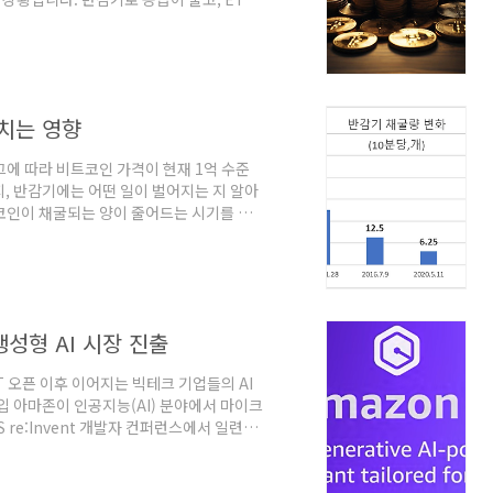
인 반감기 비트코인 반감기에 대해서는 이전
는 지 자세히 글을 올렸습니다.
가 비트코인 가격에 미치는 영향 비트코인 반감
년 4월 바로 이번달에 돌아온다. 그에 따
치는 영향
그에 따라 비트코인 가격이 현재 1억 수준
, 반감기에는 어떤 일이 벌어지는 지 알아
트코인이 채굴되는 양이 줄어드는 시기를 말
상화폐다. 실제 광산에서 채굴을 하는 것은
코인은 총 발행한도가 21,000,000개로
굴되는 양이 해당 시점을 기준으로 기존대비
오기는 하지만, 4년으로 주기가 정해져 있다
성형 AI 시장 진출
PT 오픈 이후 이어지는 빅테크 기업들의 AI
진입 아마존이 인공지능(AI) 분야에서 마이크
re:Invent 개발자 컨퍼런스에서 일련의
할 만한 발표로는 새로운 Q 챗봇, 업그레이드
다. 2. 아마존의 AI 기능 1) Q 챗봇 Q챗
 아이디어 생성, 보고서 요약, 워크숍 계획