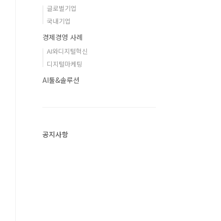
글로벌기업
국내기업
경제경영 사례
AI와디지털혁신
디지털마케팅
AI툴&솔루션
공지사항