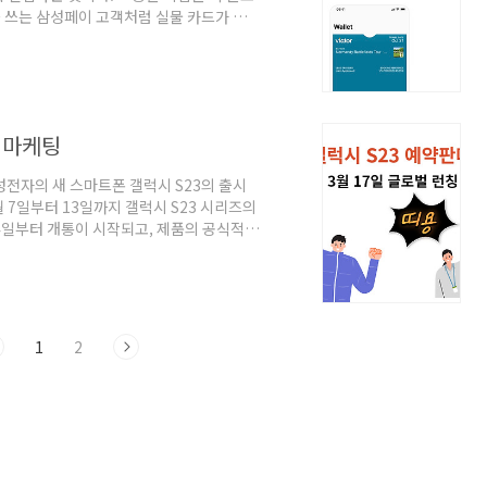
 쓰는 삼성페이 고객처럼 실물 카드가 없
게 됐다. 2. 애플페이 사용 조건(제한 조
드가 아직 현대카드 뿐이다. 애플페이는 현대
만 애플페이를 쓸 수 있다. 2) 사전 카드
, 카드 등록도 애플페이과 독점 계약한 현대
 마케팅
삼성전자의 새 스마트폰 갤럭시 S23의 출시
 7일부터 13일까지 갤럭시 S23 시리즈의
14일부터 개통이 시작되고, 제품의 공식적인
가 159만 9,400원이고, S23+는 135
 17일부터 한국, 미국, 영국, 프랑스, 두
 130여개 국가에서 신제품을 출시한다고 한
징이며, S23+와 S23은 나이토 그래..
1
2