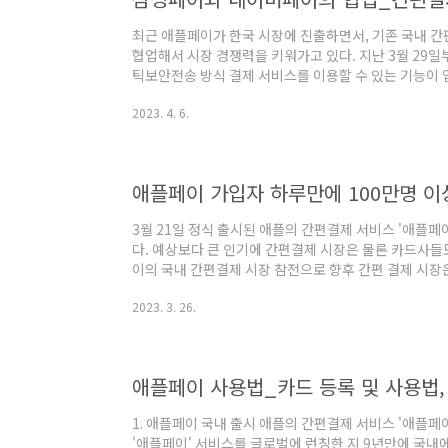
최근 애플페이가 한국 시장에 진출하면서, 기존 국내 
협업해서 시장 경쟁력을 키워가고 있다. 지난 3월 29
틱보안전송 방식 결제 서비스를 이용할 수 있는 기능이
스의 이번 협업으로 네이버페이 간편결제 서비스를 이용할
2023. 4. 6.
곳으로 증가했다. 이는 기존 대비 약 25배 증가한 수치다
결제 서비스가 국내 시장에 진입하면서, 삼성전자가 애
계를 적극 확장하면서 시장 선점을 하고자 한 것으로 보
자의 애플 페이 이용 의향에 의하면, 소비자의 57%..
애플페이 가입자 하루만에 100만명 이
3월 21일 정식 출시된 애플의 간편결제 서비스 '애플페
다. 예상보다 큰 인기에 간편결제 시장은 물론 카드사
이의 국내 간편결제 시장 참전으로 향후 간편 결제 시장
결제 시장 경쟁 구도를 어떻게 바꿀까? 1. 한국 간편결제
2023. 3. 26.
자료에 의하면 온라인을 통한 거래액이 지속 증가하면서 
지급수단 서비스 이용실적이 전년대비 각각 16.4%, 24
스 이용이 지속 증가하고 있다. 2022년중 간편결제 서비스
억원으로 전년대비 각..
애플페이 사용법_카드 등록 및 사용법,
1. 애플페이 국내 출시 애플의 간편결제 서비스 '애플페
'애플페이' 서비스를 글로벌에 런칭한 지 9년만에 국내에