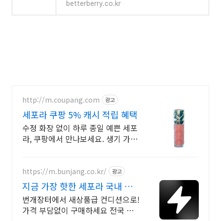
betterberry.co.kr
http://m.coupang.com
광고
세포라 쿠팡 5% 캐시 적립 혜택
수정 화장 없이 하루 종일 예쁜 세포
라, 쿠팡에서 만나보세요. 생기 가득
탕후루 립! 끈적임 없이 편안한 글로
스를 쿠팡에서 구매하세요.
https://m.bunjang.co.kr/
광고
지금 가장 핫한 세포라 국내 최
대 브랜드 중고거래
번개장터에서 새상품급 컨디션으로!
가격 부담없이 구매하세요 전국 각