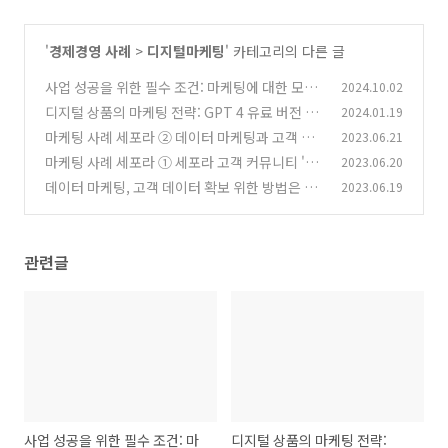
'
경제경영 사례
>
디지털마케팅
' 카테고리의 다른 글
사업 성공을 위한 필수 조건: 마케팅에 대한 모든
2024.10.02
것
디지털 상품의 마케팅 전략: GPT 4 유료 버전 출
2024.01.19
(5)
시 전, GPT 3.5 마케팅 효과
마케팅 사례 세포라 ② 데이터 마케팅과 고객 경
2023.06.21
(1)
험 혁신
마케팅 사례 세포라 ① 세포라 고객 커뮤니티 '뷰
2023.06.20
(0)
티 인사이더'
데이터 마케팅, 고객 데이터 확보 위한 방법은 무
2023.06.19
(2)
엇이 있을까
(0)
관련글
사업 성공을 위한 필수 조건: 마
디지털 상품의 마케팅 전략: