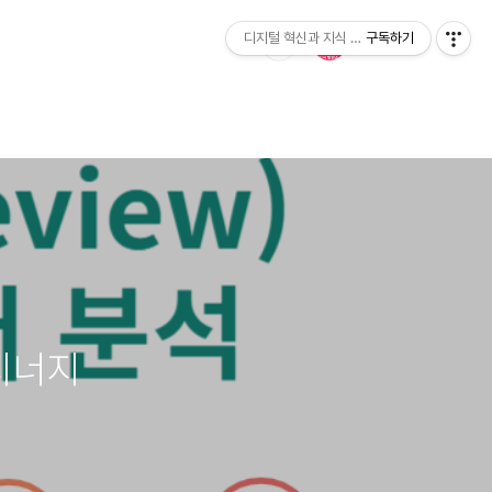
디지털 혁신과 지식 발전소
구독하기
 시너지