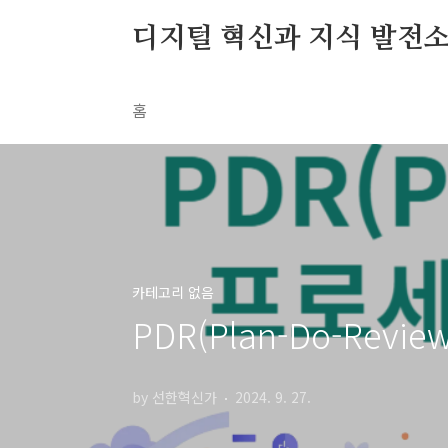
본문 바로가기
디지털 혁신과 지식 발전
홈
카테고리 없음
PDR(Plan-Do-Re
by 선한혁신가
2024. 9. 27.