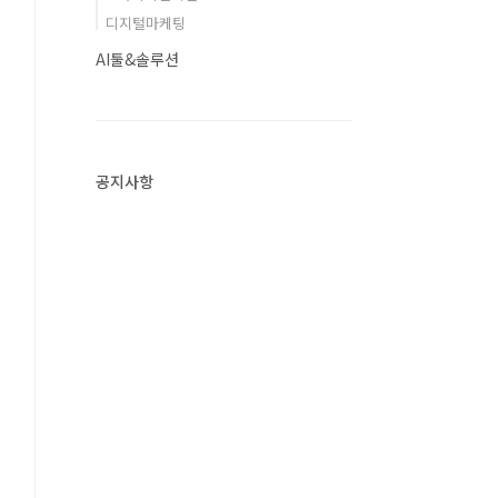
디지털마케팅
AI툴&솔루션
공지사항