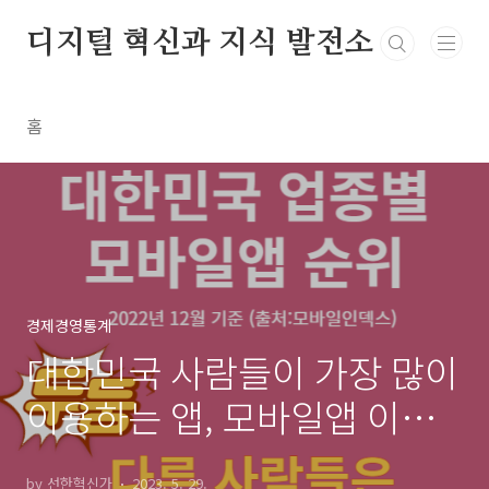
본문 바로가기
디지털 혁신과 지식 발전소
홈
경제경영통계
대한민국 사람들이 가장 많이
이용하는 앱, 모바일앱 이용
통계
by 선한혁신가
2023. 5. 29.