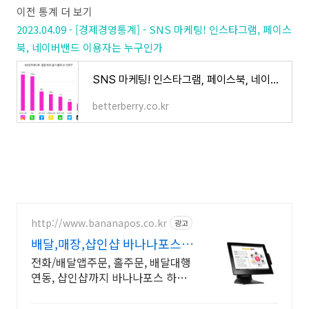
이전 통계 더 보기
2023.04.09 - [경제경영통계] - SNS 마케팅! 인스타그램, 페이스
북, 네이버밴드 이용자는 누구인가
SNS 마케팅! 인스타그램, 페이스북, 네이버밴드 이용자는 누구인가
betterberry.co.kr
http://www.bananapos.co.kr
광고
배달,매장,샵인샵 바나나포스
가입시 1개월 무료
전화/배달앱주문, 홀주문, 배달대행
연동, 샵인샵까지 바나나포스 하나
로 해결하세요!