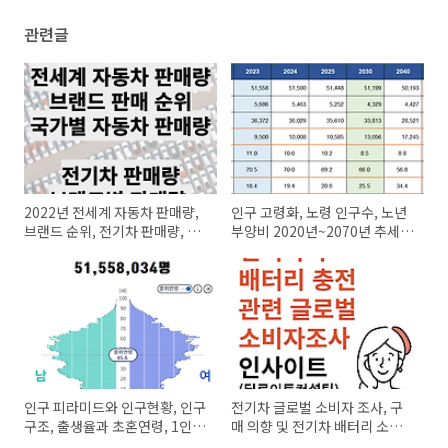
(0)
관련글
2022년 전세계 자동차 판매량,
인구 고령화, 노령 인구수, 노년
브랜드 순위, 전기차 판매량, 브
부양비 2020년~2070년 추세보
랜드 순위
기
인구 피라미드와 인구현황, 인구
전기차 글로벌 소비자 조사, 구
구조, 출생율과 초혼연령, 1인가
매 의향 및 전기차 배터리 소비
구까지 인구의 모든 것
자 인사이트 (feat.딜로이트 컨