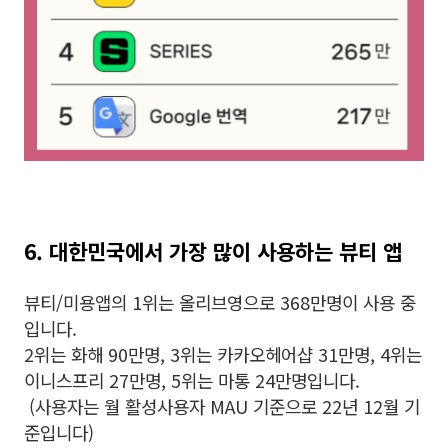
6. 대한민국에서 가장 많이 사용하는 뷰티 앱
뷰티/미용앱의 1위는 올리브영으로 368만명이 사용 중
입니다.
2위는 화해 90만명, 3위는 카카오헤어샵 31만명, 4위는
이니스프리 27만명, 5위는 마통 24만명입니다.
(사용자는 월 활성사용자 MAU 기준으로 22년 12월 기
준입니다)