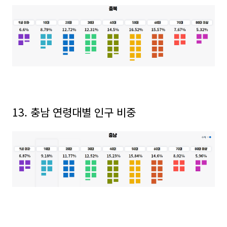
13. 충남 연령대별 인구 비중