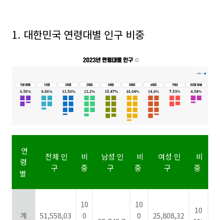
1. 대한민국 연령대별 인구 비중
연
전체 인
비
남성 인
비
여성 인
비
령
구
중
구
중
구
중
별
10
10
10
계
51,558,03
0
0
25,808,32