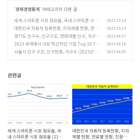
'
경제경영통계
' 카테고리의 다른 글
세계 스마트폰 시장 점유율, 국내 스마트폰 시장
2023.10.14
점유율 (21년 1분기~23년 1분기)
대한민국 자동차 등록현황, 지자체별 현황, 연료
2023.10.13
(0)
별 현황, 친환경자동차 현황
경기도 인구수, 인구구조, 연령대별 인구, 가구수
2023.09.27
(0)
현황
2023 세계에서 가장 혁신적인 기업 Top 10 Th
2023.09.16
(0)
e Most Innovative Companies 2023
서울시 인구 구조, 인구현황, 가구수 (2023년 최
2023.08.25
(0)
신)
(0)
관련글
세계 스마트폰 시장 점유율, 국
대한민국 자동차 등록현황, 지자
내 스마트폰 시장 점유율 (21년
체별 현황, 연료별 현황, 친환경