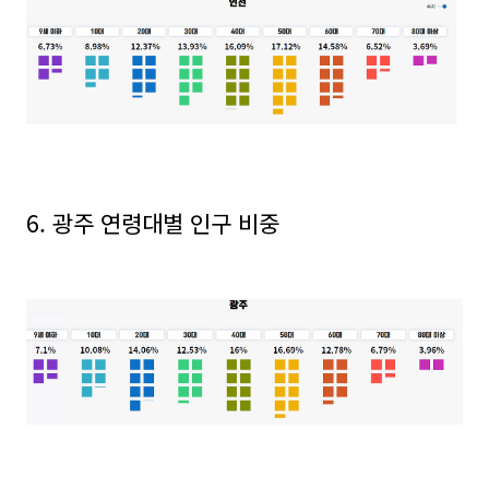
6. 광주 연령대별 인구 비중