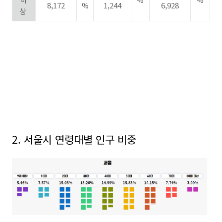
8,172
%
1,244
6,928
상
2. 서울시 연령대별 인구 비중