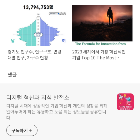
1분기~23년 1분기)
자동차 현황
경기도 인구수, 인구구조, 연령
2023 세계에서 가장 혁신적인
대별 인구, 가구수 현황
기업 Top 10 The Most
Innovative Companies
2023
댓글
디지털 혁신과 지식 발전소
디지털 시대에 성공적인 기업 혁신과 개인의 성장을 위해
알아두어야 하는 유용하고 도움 되는 정보들을 공유합니
다.
구독하기