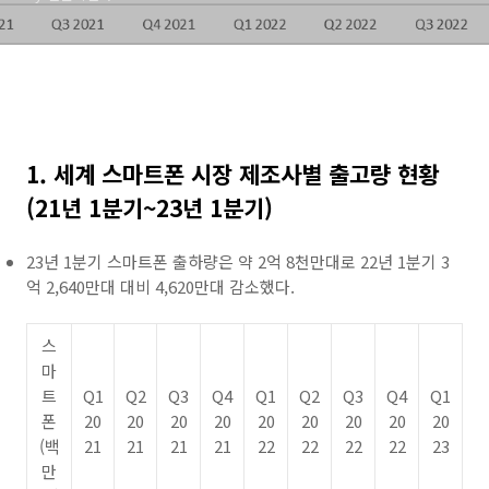
1. 세계 스마트폰 시장 제조사별 출고량 현황
(21년 1분기~23년 1분기)
23년 1분기 스마트폰 출하량은 약 2억 8천만대로 22년 1분기 3
억 2,640만대 대비 4,620만대 감소했다.
스
마
트
Q1
Q2
Q3
Q4
Q1
Q2
Q3
Q4
Q1
폰
20
20
20
20
20
20
20
20
20
(백
21
21
21
21
22
22
22
22
23
만