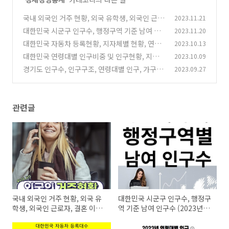
국내 외국인 거주 현황, 외국 유학생, 외국인 근로
2023.11.21
자, 결혼 이민자, 지자체별 현황
대한민국 시군구 인구수, 행정구역 기준 남여 인
2023.11.20
(1)
구수 (2023년 10월 기준)
대한민국 자동차 등록현황, 지자체별 현황, 연료
2023.10.13
(0)
별 현황, 친환경자동차 현황
대한민국 연령대별 인구비중 및 인구현황, 지자
2023.10.09
(0)
체별 인구현황 (23년)
경기도 인구수, 인구구조, 연령대별 인구, 가구수
2023.09.27
(0)
현황
(0)
관련글
국내 외국인 거주 현황, 외국 유
대한민국 시군구 인구수, 행정구
학생, 외국인 근로자, 결혼 이민
역 기준 남여 인구수 (2023년
자, 지자체별 현황
10월 기준)