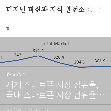
본문 바로가기
디지털 혁신과 지식 발전소
홈
경제경영통계
세계 스마트폰 시장 점유율,
국내 스마트폰 시장 점유율
(21년 1분기~23년 1분기)
by 선한혁신가
2023. 10. 14.