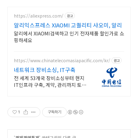
https://aliexpress.com/
광고
알리익스프레스 XIAOMI 고퀄리티 샤오미, 알리
알리에서 XIAOMI검색하고 인기 전자제품 할인가로 쇼
핑하세요
https://www.chinatelecomasiapacific.com/kr/
광고
네트워크 장비소싱, IT구축
전 세계 53개국 장비소싱부터 현지
IT인프라 구축, 계약, 관리까지 토탈
솔루션
1
구독하기
'
경제경영통계
' 카테고리의 다른 글