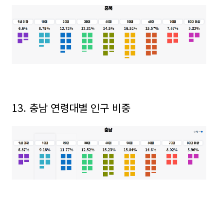
13. 충남 연령대별 인구 비중