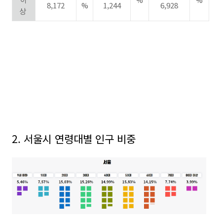
8,172
%
1,244
6,928
상
2. 서울시 연령대별 인구 비중