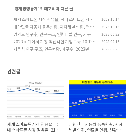
'
경제경영통계
' 카테고리의 다른 글
세계 스마트폰 시장 점유율, 국내 스마트폰 시장
2023.10.14
점유율 (21년 1분기~23년 1분기)
대한민국 자동차 등록현황, 지자체별 현황, 연료
2023.10.13
(0)
별 현황, 친환경자동차 현황
경기도 인구수, 인구구조, 연령대별 인구, 가구수
2023.09.27
(0)
현황
2023 세계에서 가장 혁신적인 기업 Top 10 Th
2023.09.16
(0)
e Most Innovative Companies 2023
서울시 인구 구조, 인구현황, 가구수 (2023년 최
2023.08.25
(0)
신)
(0)
관련글
세계 스마트폰 시장 점유율, 국
대한민국 자동차 등록현황, 지자
내 스마트폰 시장 점유율 (21년
체별 현황, 연료별 현황, 친환경