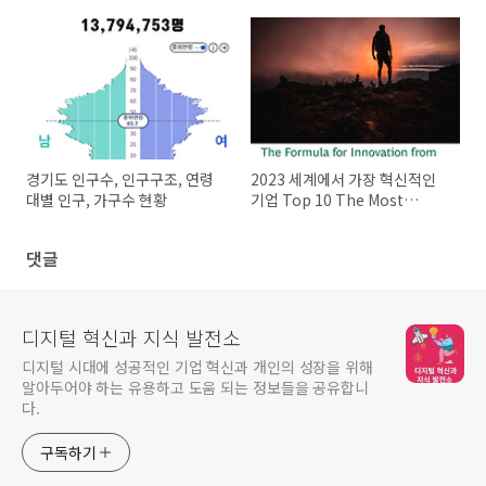
1분기~23년 1분기)
자동차 현황
경기도 인구수, 인구구조, 연령
2023 세계에서 가장 혁신적인
대별 인구, 가구수 현황
기업 Top 10 The Most
Innovative Companies
2023
댓글
디지털 혁신과 지식 발전소
디지털 시대에 성공적인 기업 혁신과 개인의 성장을 위해
알아두어야 하는 유용하고 도움 되는 정보들을 공유합니
다.
구독하기