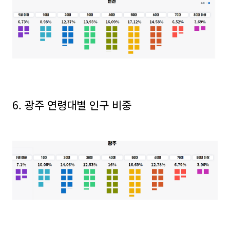
6. 광주 연령대별 인구 비중