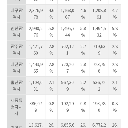
대구광
2,376,9
4.6
1,168,0
4.6
1,208,8
4.7
역시
78
%
87
%
91
%
인천광
2,990,2
5.8
1,495,7
5.8
1,494,5
5.8
역시
76
%
44
%
32
%
광주광
1,421,7
2.8
702,12
2.7
719,63
2.8
역시
60
%
1
%
9
%
대전광
1,443,9
2.8
720,20
2.8
723,75
2.8
역시
65
%
7
%
8
%
울산광
1,104,0
2.1
567,30
2.2
536,72
2.1
역시
31
%
9
%
2
%
세종특
386,07
0.8
192,29
0.8
193,78
0.8
별자치
9
%
9
%
0
%
시
13,627,
26.
6,855,6
26.
6,772,2
26.
경기도