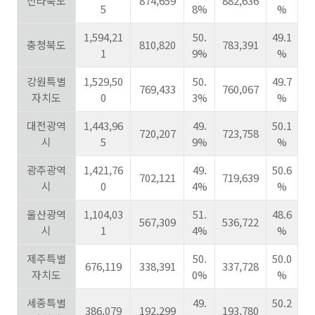
전라북도
874,659
882,636
5
8%
%
1,594,21
50.
49.1
충청북도
810,820
783,391
1
9%
%
강원특별
1,529,50
50.
49.7
769,433
760,067
자치도
0
3%
%
대전광역
1,443,96
49.
50.1
720,207
723,758
시
5
9%
%
광주광역
1,421,76
49.
50.6
702,121
719,639
시
0
4%
%
울산광역
1,104,03
51.
48.6
567,309
536,722
시
1
4%
%
제주특별
50.
50.0
676,119
338,391
337,728
자치도
0%
%
세종특별
49.
50.2
386,079
192,299
193,780