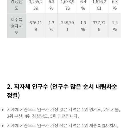
경상남
3,255,2
6.3
1,638,9
6.4
1,616,2
6.3
도
39
%
78
%
61
%
제주특
676,11
1.3
338,39
1.3
337,72
1.3
별자치
9
%
1
%
8
%
도
2. 지자체 인구수 (인구수 많은 순서 내림차순
정렬)
지자체 기준으로 인구가 가장 많은 지역은 1위 경기도, 2위 서울,
3위 부산, 4위 경상남도, 5위 인천입니다.
지자체 기준으로 인구가 가장 적은 지역은 1위 세종특별자치시,