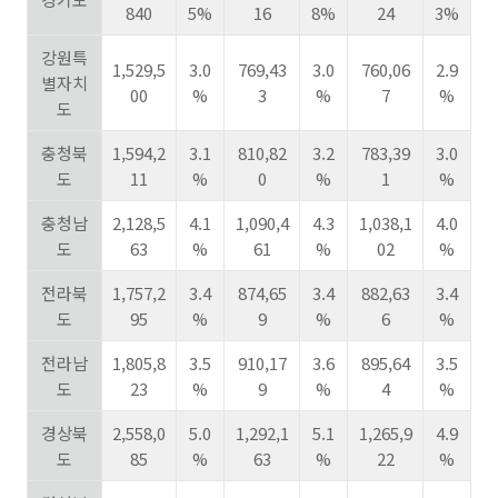
840
5%
16
8%
24
3%
강원특
1,529,5
3.0
769,43
3.0
760,06
2.9
별자치
00
%
3
%
7
%
도
충청북
1,594,2
3.1
810,82
3.2
783,39
3.0
도
11
%
0
%
1
%
충청남
2,128,5
4.1
1,090,4
4.3
1,038,1
4.0
도
63
%
61
%
02
%
전라북
1,757,2
3.4
874,65
3.4
882,63
3.4
도
95
%
9
%
6
%
전라남
1,805,8
3.5
910,17
3.6
895,64
3.5
도
23
%
9
%
4
%
경상북
2,558,0
5.0
1,292,1
5.1
1,265,9
4.9
도
85
%
63
%
22
%