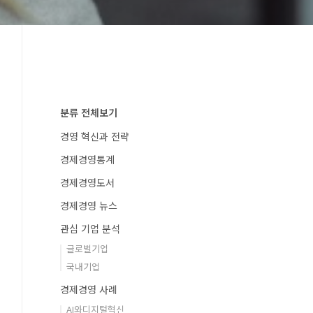
분류 전체보기
경영 혁신과 전략
경제경영통계
경제경영도서
경제경영 뉴스
관심 기업 분석
글로벌기업
국내기업
경제경영 사례
AI와디지털혁신