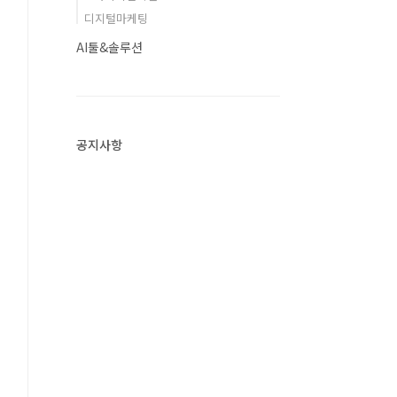
디지털마케팅
AI툴&솔루션
공지사항