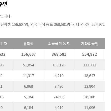
 주민
명입니다.
유학생 156,607명, 외국 국적 동포 368,581명, 기타 외국인 554,972
이민자
유학생
외국국적 동포
기타외국인
632
156,607
368,581
554,972
98
51,854
103,128
111,332
40
11,317
4,219
18,647
21
6,968
3,490
13,804
16
5,184
24,953
38,308
09
6,184
4,010
11,096