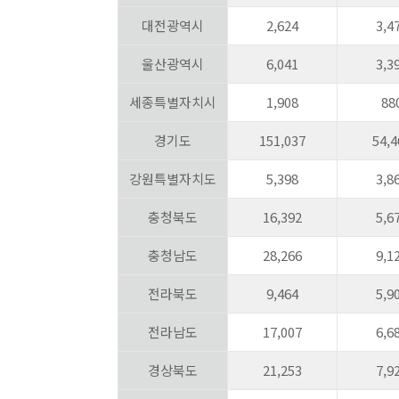
대전광역시
2,624
3,4
울산광역시
6,041
3,3
세종특별자치시
1,908
88
경기도
151,037
54,4
강원특별자치도
5,398
3,8
충청북도
16,392
5,6
충청남도
28,266
9,1
전라북도
9,464
5,9
전라남도
17,007
6,6
경상북도
21,253
7,9