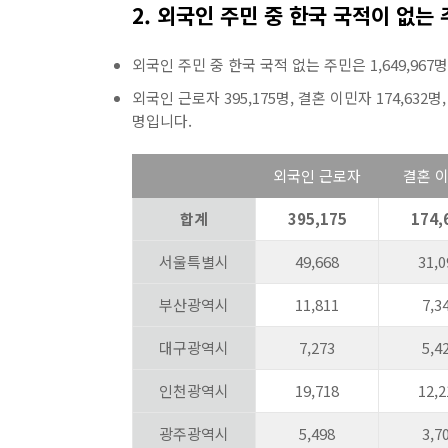
2. 외국인 주민 중 한국 국적이 없는
외국인 주민 중 한국 국적 없는 주민은 1,649,967
외국인 근로자 395,175명, 결혼 이민자 174,632명, 
명입니다.
외국인 근로자
결혼 
합계
395,175
174,
서울특별시
49,668
31,0
부산광역시
11,811
7,3
대구광역시
7,273
5,4
인천광역시
19,718
12,2
광주광역시
5,498
3,7