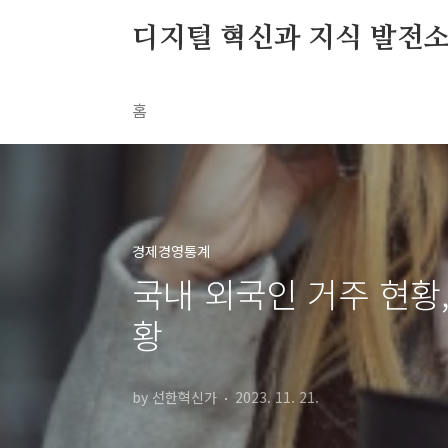
본문 바로가기
디지털 혁신과 지식 발전
홈
경제경영통계
국내 외국인 거주 현황,
황
by 선한혁신가
2023. 11. 21.