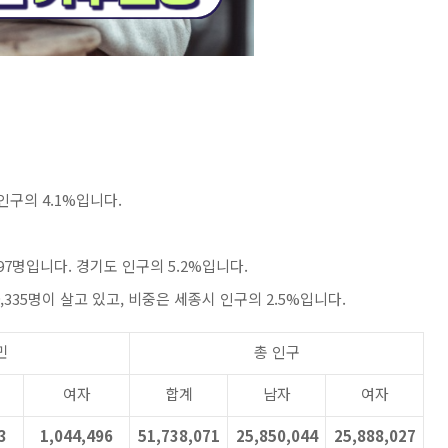
인구의 4.1%입니다.
97명입니다. 경기도 인구의 5.2%입니다.
335명이 살고 있고, 비중은 세종시 인구의 2.5%입니다.
민
총 인구
여자
합계
남자
여자
3
1,044,496
51,738,071
25,850,044
25,888,027