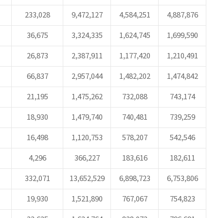
233,028
9,472,127
4,584,251
4,887,876
36,675
3,324,335
1,624,745
1,699,590
26,873
2,387,911
1,177,420
1,210,491
66,837
2,957,044
1,482,202
1,474,842
21,195
1,475,262
732,088
743,174
18,930
1,479,740
740,481
739,259
16,498
1,120,753
578,207
542,546
4,296
366,227
183,616
182,611
332,071
13,652,529
6,898,723
6,753,806
19,930
1,521,890
767,067
754,823