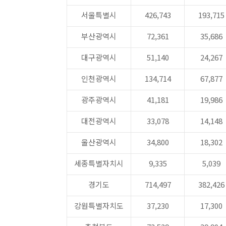
서울특별시
426,743
193,715
부산광역시
72,361
35,686
대구광역시
51,140
24,267
인천광역시
134,714
67,877
광주광역시
41,181
19,986
대전광역시
33,078
14,148
울산광역시
34,800
18,302
세종특별자치시
9,335
5,039
경기도
714,497
382,426
강원특별자치도
37,230
17,300