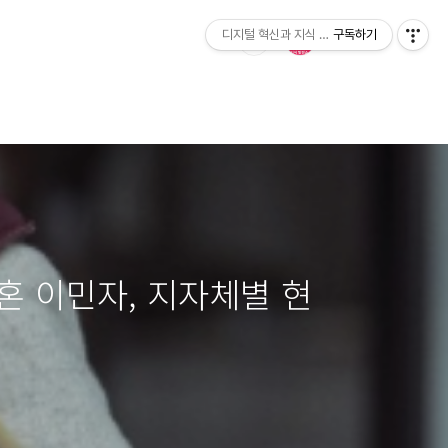
디지털 혁신과 지식 발전소
구독하기
결혼 이민자, 지자체별 현