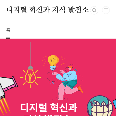
본문 바로가기
디지털 혁신과 지식 발전소
홈