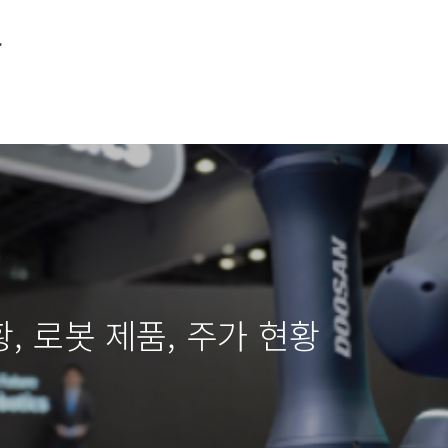
소
, 로봇 제품, 주가 현황