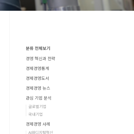
분류 전체보기
경영 혁신과 전략
경제경영통계
경제경영도서
경제경영 뉴스
관심 기업 분석
글로벌기업
국내기업
경제경영 사례
AI와디지털혁신