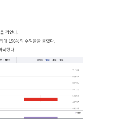
을 찍었다.
대 158%의 수익율을 올렸다.
하락했다.