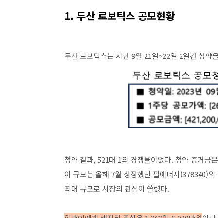
1. 두산 로보틱스 공모현황
두산 로보틱스는 지난 9월 21일~22일 2일간 청약
청약 결과, 521대 1의 경쟁율이었다. 청약 증거금은
이 규모는 올해 7월 상장했던 필에너지(378340)
최대 규모로 시장의 관심이 쏠렸다.
일반인에게 배정된 주식은 1,263억 6,000만원
이다