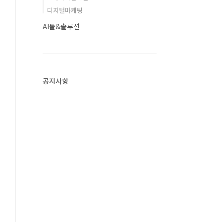
디지털마케팅
AI툴&솔루션
공지사항