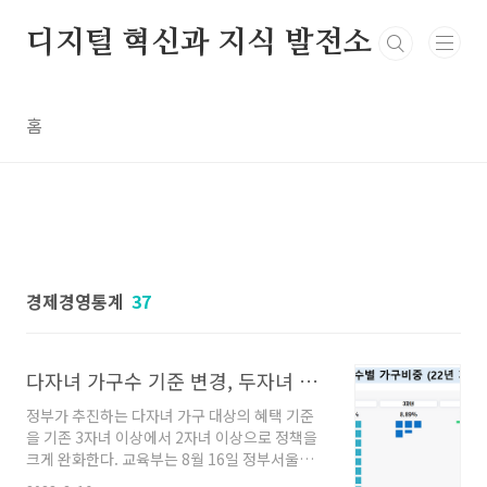
본문 바로가기
디지털 혁신과 지식 발전소
홈
경제경영통계
37
다자녀 가구수 기준 변경, 두자녀 이상 가구 비중
정부가 추진하는 다자녀 가구 대상의 혜택 기준
을 기존 3자녀 이상에서 2자녀 이상으로 정책을
크게 완화한다. 교육부는 8월 16일 정부서울청사
에서 제7차 사회관계장관회의를 개최하고 '다자