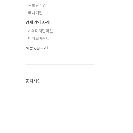
글로벌기업
국내기업
경제경영 사례
AI와디지털혁신
디지털마케팅
AI툴&솔루션
공지사항