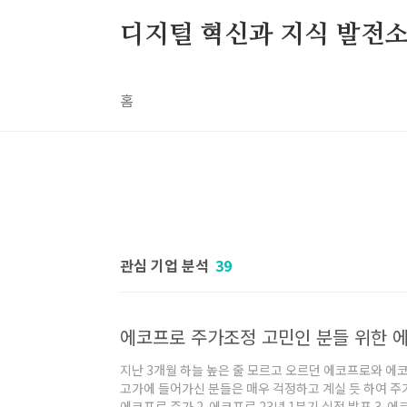
본문 바로가기
디지털 혁신과 지식 발전
홈
관심 기업 분석
39
지난 3개월 하늘 높은 줄 모르고 오르던 에코프로와 에
고가에 들어가신 분들은 매우 걱정하고 계실 듯 하여 주가
에코프로 주가 2. 에코프로 23년 1분기 실적 발표 3. 