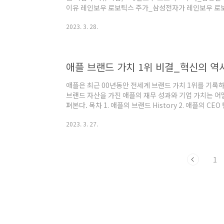
이유 레인보우 로보틱스 주가_삼성전자가 레인보우 로
보틱스는 삼성전자가 지분을 인수한 로봇 전문 기업이다.
2023. 3. 28.
다시 장외거래로 추가 지분 인수를 하면서 주가가 급상승
betterberry.co.kr 그때 이미 주가가 급등하고 
다. 1. 레인보우 로보틱스 주가 현황 지난 22년 말 5,
불어났다. 시가총액이 3개월만에 4.6배 ..
애플 브랜드 가치 1위 비결_혁신의 역사
애플은 최근 00년동안 전세계 브랜드 가치 1위를 기록하
브랜드 자산을 가진 애플의 재무 성과와 기업 가치는 어
펴본다. 목차 1. 애플의 브랜드 History 2. 애플의 CE
시장에서의 애플 5. 애플의 주가와 기업가치 1. 애플의 브
2023. 3. 27.
적인 거대 기술 기업이 되기까지 기술의 세계에서 Appl
다. 이 회사는 우리가 컴퓨터, 스마트폰 및 기타 디지
산업의 글로벌 리더가 되었습니다. 캘리포니아의 차고에
의 현재 상태..
1