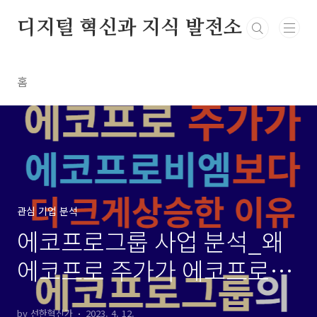
본문 바로가기
디지털 혁신과 지식 발전소
홈
관심 기업 분석
에코프로그룹 사업 분석_왜
에코프로 주가가 에코프로비
엠보다 더 오를까?
by 선한혁신가
2023. 4. 12.