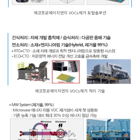
에코프로에이치엔의 VOCs제거 토탈솔루션
에코프로에이치엔의 VOCs제거 처리 기술