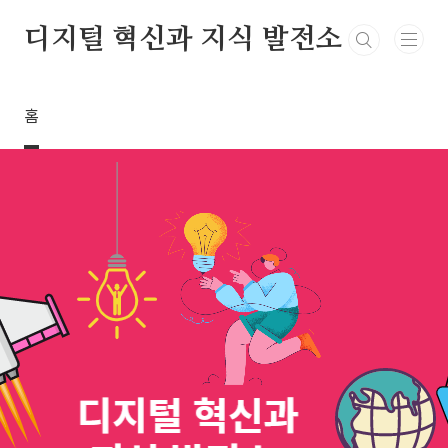
본문 바로가기
디지털 혁신과 지식 발전소
홈