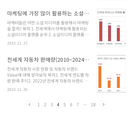
페이스북 MAU 추이 그래프 23년 3분기 페이스
574 2023년 1월 기준, WhatsApp은 전 세계
북 MAU는 30억 49백만명이다. 페이스북 MAU
20억 명..
성장 그래프는 21년 4분기 이후 성장세가 정체되
마케팅에 가장 많이 활용하는 소셜미디어 플랫폼
고 있어 한계에 다달은 것으로 보인다. 2. 페이스
마케터들은 어떤 소셜 미디어를 활용해서 마케팅
북 MAU 분기별 데이터페이스북은 2008년 3분
을 할까? 목차 1. 전세계에서 마케팅에 활용되는
기 첫 1억명의 MAU를 달성했다. 2012년 3분기
소셜미디어 플랫폼 순위 2. 소셜미디어 플랫폼 1
에 10억 7백만명으로 처음으로 MAU 10억을 달
위 페이스북 3. 소셜미디어 마케팅 활용 이유 1.
성했다. 2017년 2분기에 MAU 20억 돌파하여
2023. 11. 27.
전세계 마케터 활용하는 소셜미디어 플랫폼 순위
20억 6백만 MAU를 달성했다. 2023년 2분기에
Social Media 조사 기관인 Frankwatching의
MAU 30억을 돌파했다. 21년 3분기 이후 ..
조사결과에 따르면,전세계에서 가장 많이 마케팅
전세계 자동차 판매량(2010~2024), 시장점유율, 미국시장 시장점유율, 자동차 브랜드 브랜드가치 Global Car Sales, Car Brand Value (2024년 11월 업데이트)
에 활용되는 SNS 플랫폼은 페이스북이다. 페이
전세계 자동차 시장 현황 및 자동차 브랜드
스북은 전세계 마케터의 89%가 마케팅에 활용
Value에 대해 알아보자 목차1. 전세계 연도별 차
하고 있다고 응답했다. 그 뒤를 이어 2위인 인스
량 판매 추이2. 2022년 전세계 자동차 브랜드 시
타그램은 80%의 마케터가 마케팅에 활용한다.
장점유율3. 2022년 미국 자동차 브랜드 시장점
3위는 링크드인으로 64%의 마케터가 마케팅에
2023. 11. 26.
유율4. 자동차 브랜드 브랜드 가치 Top 10 1. 전
활용중이다. 4위는 유튜브다. 유튜브는 54%의
세계 차량 판매 추이 Global Car Sales
마케터가 마케팅에 활용한다. 5위는 트위터, 6위
2010~2023, with 2024 forecast 전세계 차
1
2
3
4
5
6
7
···
18
는 틱톡으로 틱톡은 아직 26%의 ..
판매량은 2023년 기준 75.30백만대다. 2024년
판매량 예측은 77백만대다.2023년은 코로나의
종식과 전기차 판매의 증가로 글로벌 car sales
가 +11.9% 증가했다.2024년도에도 77백만대