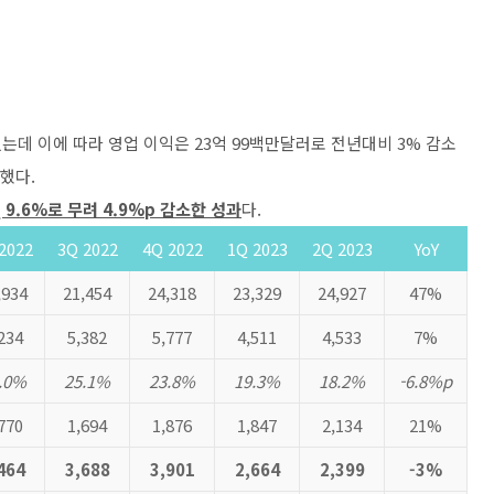
데 이에 따라 영업 이익은 23억 99백만달러로 전년대비 3% 감소
했다.
 9.6%로 무려 4.9%p 감소한 성과
다.
2022
3Q 2022
4Q 2022
1Q 2023
2Q 2023
YoY
,934
21,454
24,318
23,329
24,927
47%
234
5,382
5,777
4,511
4,533
7%
.0%
25.1%
23.8%
19.3%
18.2%
-6.8%p
770
1,694
1,876
1,847
2,134
21%
464
3,688
3,901
2,664
2,399
-3%