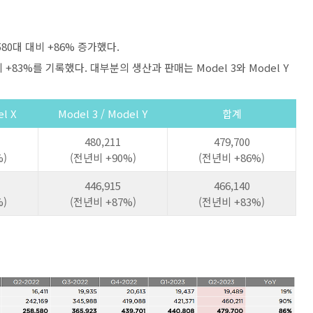
580대 대비 +86% 증가했다.
비 +83%를 기록했다. 대부분의 생산과 판매는 Model 3와 Model Y
el X
Model 3 / Model Y
합계
480,211
479,700
)
(전년비 +90%)
(전년비 +86%)
446,915
466,140
)
(전년비 +87%)
(전년비 +83%)