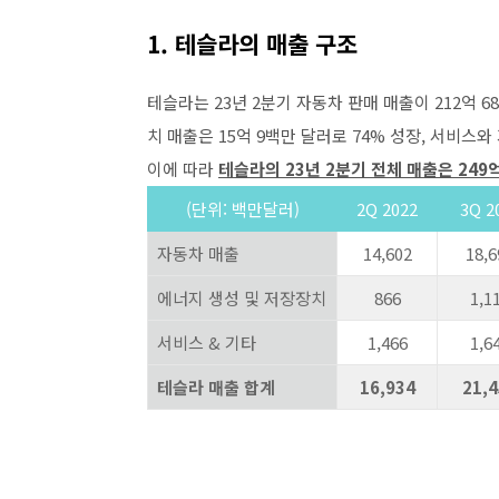
1. 테슬라의 매출 구조
테슬라는 23년 2분기 자동차 판매 매출이 212억 6
치 매출은 15억 9백만 달러로 74% 성장, 서비스와
이에 따라
테슬라의 23년 2분기 전체 매출은 249
(단위: 백만달러)
2Q 2022
3Q 2
자동차 매출
14,602
18,6
에너지 생성 및 저장장치
866
1,1
서비스 & 기타
1,466
1,6
테슬라 매출 합계
16,934
21,