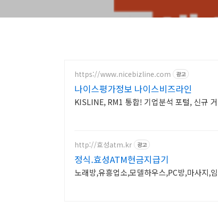
https://www.nicebizline.com
광고
나이스평가정보 나이스비즈라인
KISLINE, RM1 통합! 기업분석 포털, 
http://효성atm.kr
광고
정식.효성ATM현금지급기
노래방,유흥업소,모델하우스,PC방,마사지,임