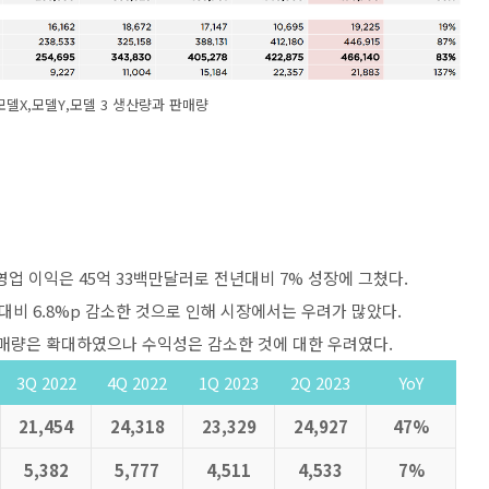
모델X,모델Y,모델 3 생산량과 판매량
영업 이익은 45억 33백만달러로 전년대비 7% 성장에 그쳤다.
 대비 6.8%p 감소한 것으로 인해 시장에서는 우려가 많았다.
매량은 확대하였으나 수익성은 감소한 것에 대한 우려였다.
3Q 2022
4Q 2022
1Q 2023
2Q 2023
YoY
21,454
24,318
23,329
24,927
47%
5,382
5,777
4,511
4,533
7%