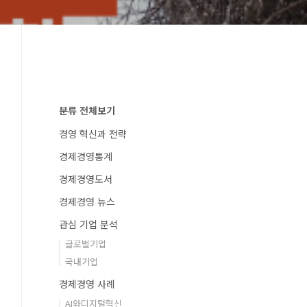
분류 전체보기
경영 혁신과 전략
경제경영통계
경제경영도서
경제경영 뉴스
관심 기업 분석
글로벌기업
국내기업
경제경영 사례
AI와디지털혁신