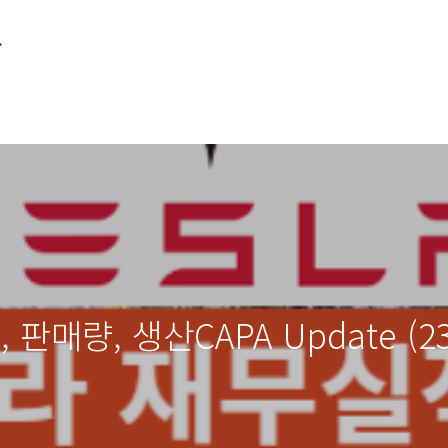
소
판매량, 생산CAPA Update (23