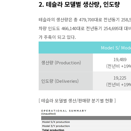
2. 테슬라 모델별 생산량, 인도량
테슬라의 생산량은 총 479,700대로 전년동기 258,
차량 인도도 466,140대로 전년동기 254,695대 대
가 주축이 되고 있다.
Model S/ Mod
19,489
생산량 (Production)
(전년비 +19%
19,225
인도량 (Deliveries)
(전년비 +19%
[ 테슬라 모델별 생산/판매량 분기별 현황 ]