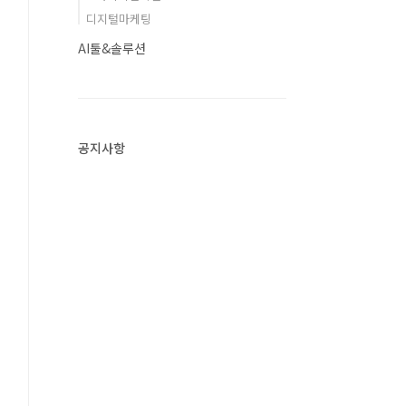
디지털마케팅
AI툴&솔루션
공지사항