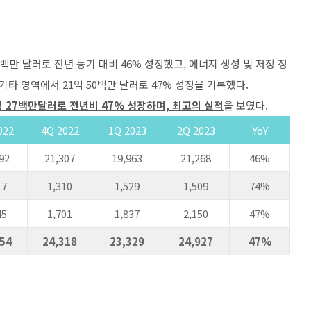
8백만 달러로 전년 동기 대비 46% 성장했고, 에너지 생성 및 저장 장
 기타 영역에서 21억 50백만 달러로 47% 성장을 기록했다.
억 27백만달러로 전년비 47% 성장하며, 최고의 실적
을 보였다.
022
4Q 2022
1Q 2023
2Q 2023
YoY
92
21,307
19,963
21,268
46%
17
1,310
1,529
1,509
74%
45
1,701
1,837
2,150
47%
454
24,318
23,329
24,927
47%